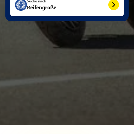
Suche nach
Reifengröße