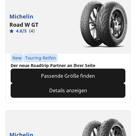
Michelin
Road W GT
4.8/5
(4)
New
Touring-Reifen
Der neue Roadtrip Partner an Ihrer Seite
Passende Größe finden
Details anzeigen
Michelin