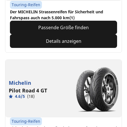
Touring-Reifen
Der MICHELIN Strassenreifen für Sicherheit und
Fahrspass auch nach 5.000 km(1)
Passende Größe finden
Details anzeigen
Michelin
Pilot Road 4 GT
4.6/5
(18)
Touring-Reifen