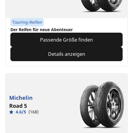
Touring-Reifen
Der Reifen für neue Abenteuer
Passende Größe finden
Details anzeigen
Michelin
Road 5
4.6/5
(168)