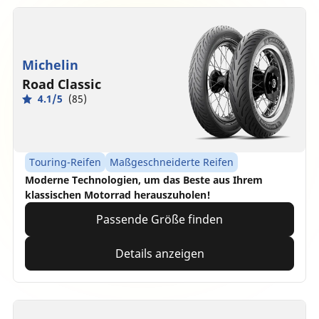
Michelin
Road Classic
4.1/5
(85)
Touring-Reifen
Maßgeschneiderte Reifen
Moderne Technologien, um das Beste aus Ihrem
klassischen Motorrad herauszuholen!
Passende Größe finden
Details anzeigen