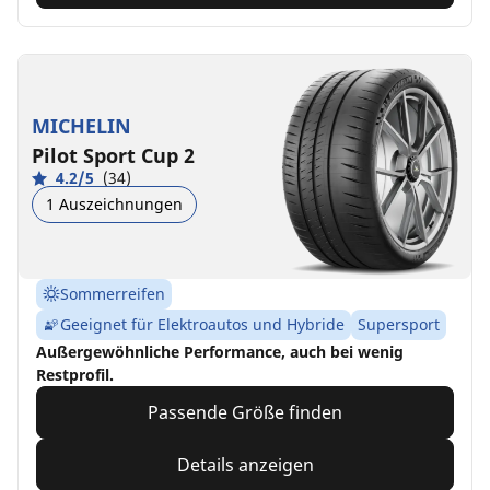
MICHELIN
Pilot Sport Cup 2
4.2/5
(34)
1 Auszeichnungen
Sommerreifen
Geeignet für Elektroautos und Hybride
Supersport
Außergewöhnliche Performance, auch bei wenig
Restprofil.
Passende Größe finden
Details anzeigen