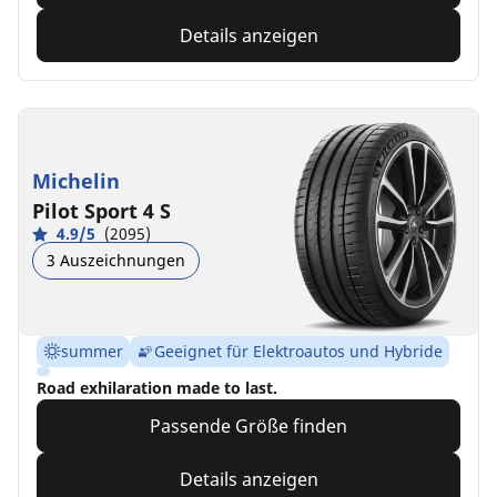
Details anzeigen
Michelin
Pilot Sport 4 S
4.9/5
(2095)
3 Auszeichnungen
summer
Geeignet für Elektroautos und Hybride
Road exhilaration made to last.
Passende Größe finden
Details anzeigen