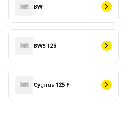
BW
BWS 125
Cygnus 125 F