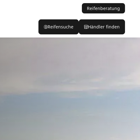
Reifenberatung
Reifensuche
Händler finden