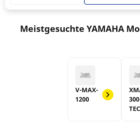
Meistgesuchte YAMAHA Mo
V-MAX-
XM
1200
300
TE
MA