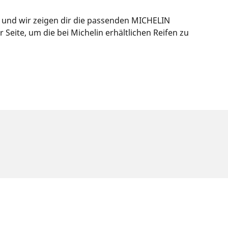
s und wir zeigen dir die passenden MICHELIN
eite, um die bei Michelin erhältlichen Reifen zu
f dem Typenschild des Fahrzeugs angegeben ist.