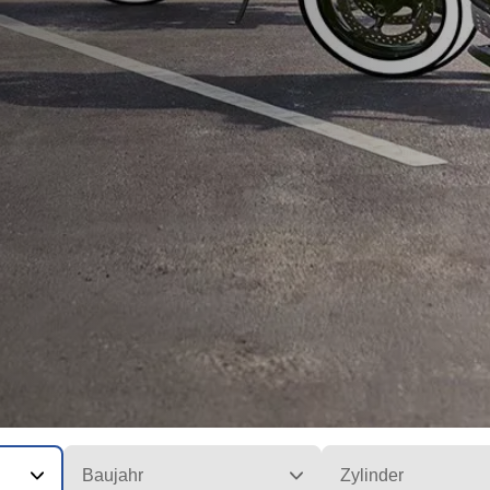
Baujahr
Zylinder