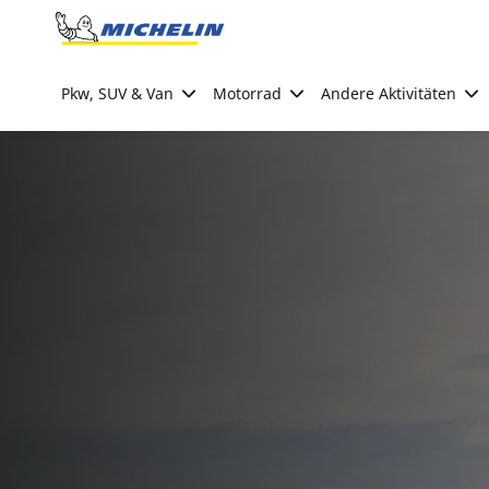
Go to page content
Go to page navigation
Pkw, SUV & Van
Motorrad
Andere Aktivitäten