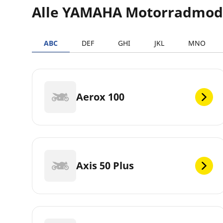
Alle YAMAHA Motorradmod
ABC
DEF
GHI
JKL
MNO
Aerox 100
Axis 50 Plus