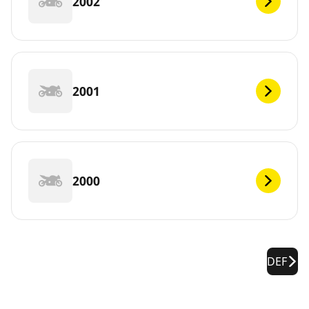
2002
2001
2000
DEF