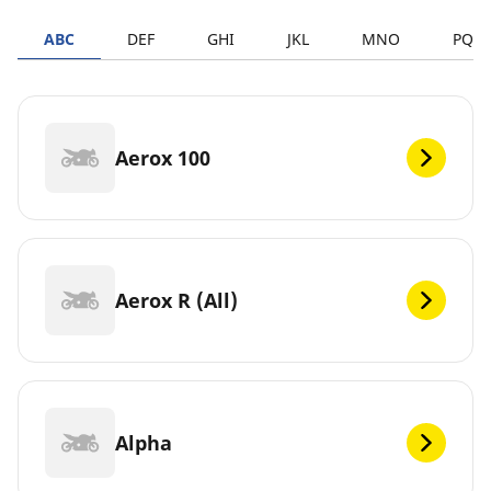
ABC
DEF
GHI
JKL
MNO
PQR
Aerox 100
Aerox R (All)
Alpha