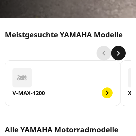
Meistgesuchte YAMAHA Modelle
V-MAX-1200
XM
Alle YAMAHA Motorradmodelle