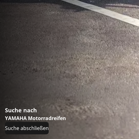
Suche nach
YAMAHA Motorradreifen
Suche abschließen