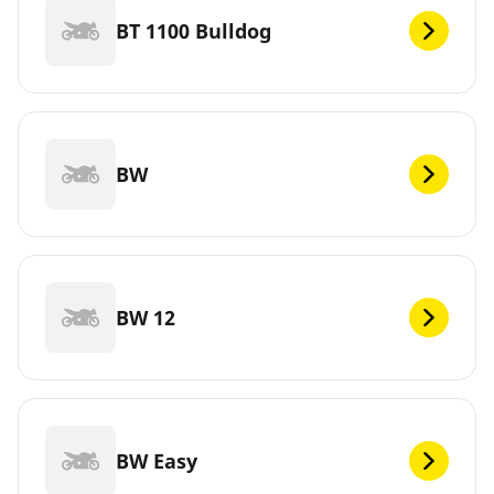
BT 1100 Bulldog
BW
BW 12
BW Easy