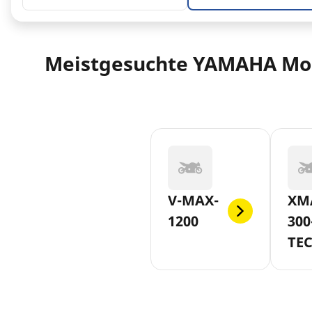
Meistgesuchte YAMAHA Mo
V-MAX-
XM
1200
300
TE
MA