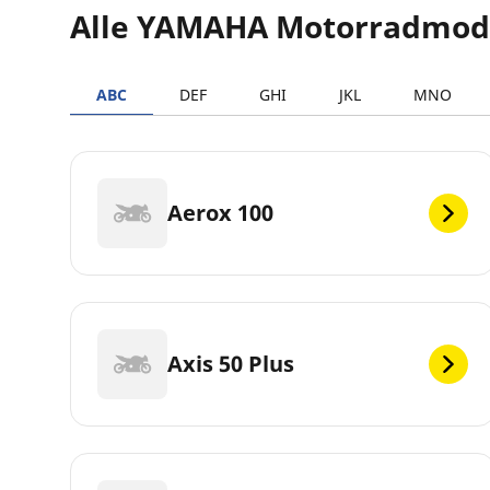
Alle YAMAHA Motorradmod
ABC
DEF
GHI
JKL
MNO
Aerox 100
Axis 50 Plus