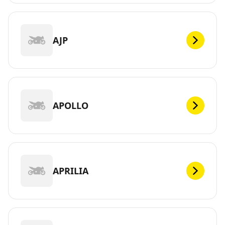
AJP
APOLLO
APRILIA