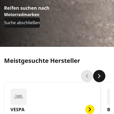
Reifen suchen nach
Motorradmarken
Suche abschließen
Meistgesuchte Hersteller
VESPA
BR