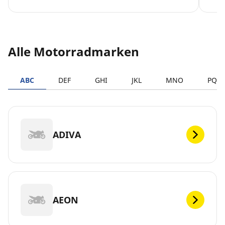
Alle Motorradmarken
ABC
DEF
GHI
JKL
MNO
PQR
ADIVA
AEON