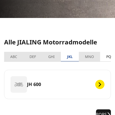
Alle JIALING Motorradmodelle
ABC
DEF
GHI
JKL
MNO
PQR
JH 600
PQRS