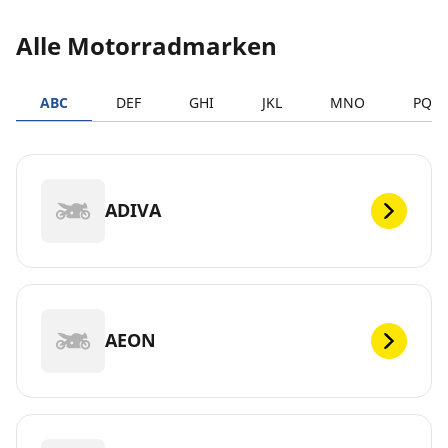
Alle Motorradmarken
ABC
DEF
GHI
JKL
MNO
PQR
ADIVA
AEON