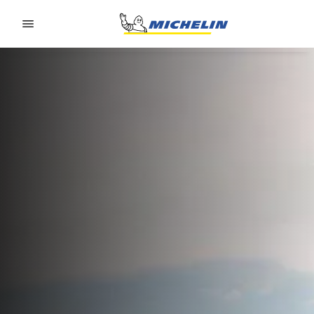
Go to page content
Go to page navigation