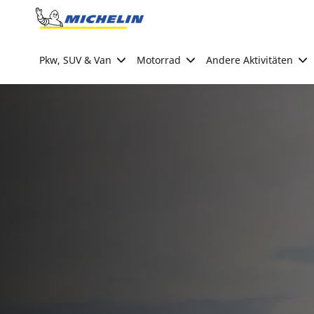
Go to page content
Go to page navigation
Pkw, SUV & Van
Motorrad
Andere Aktivitäten