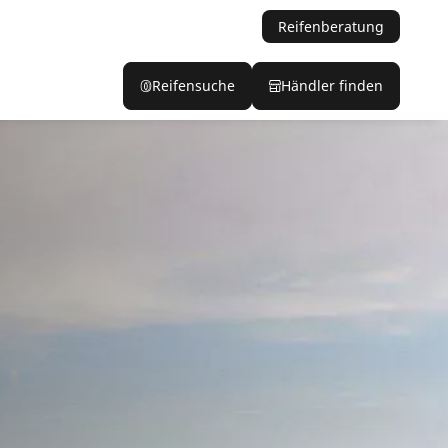
Reifenberatung
Reifensuche
Händler finden