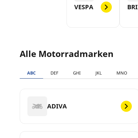
VESPA
BR
Alle Motorradmarken
ABC
DEF
GHI
JKL
MNO
ADIVA