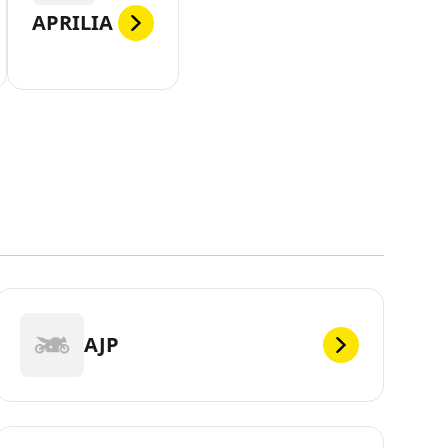
APRILIA
AJP