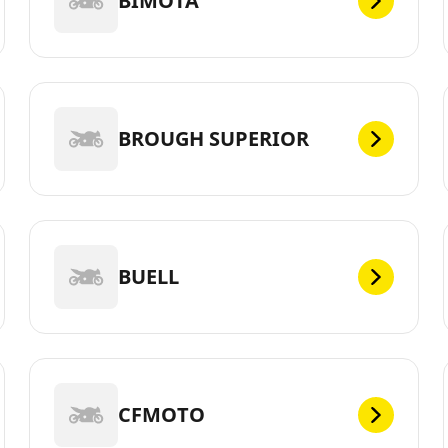
BIMOTA
BROUGH SUPERIOR
BUELL
CFMOTO