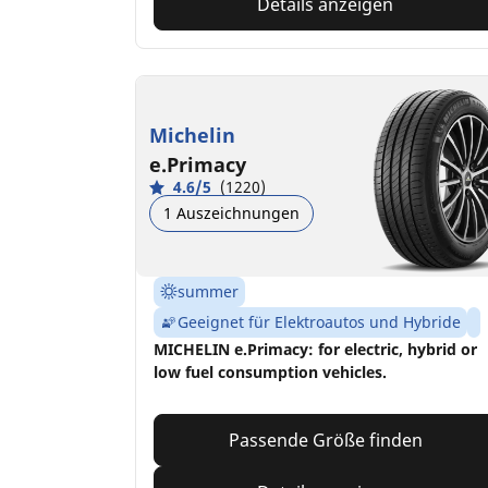
Details anzeigen
Michelin
e.Primacy
4.6/5
(1220)
1 Auszeichnungen
summer
Geeignet für Elektroautos und Hybride
MICHELIN e.Primacy: for electric, hybrid or
low fuel consumption vehicles.
Passende Größe finden