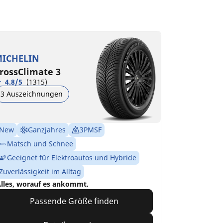
ICHELIN
rossClimate 3
4.8/5
(1315)
3 Auszeichnungen
New
Ganzjahres
3PMSF
Matsch und Schnee
Geeignet für Elektroautos und Hybride
Zuverlässigkeit im Alltag
lles, worauf es ankommt.
Passende Größe finden