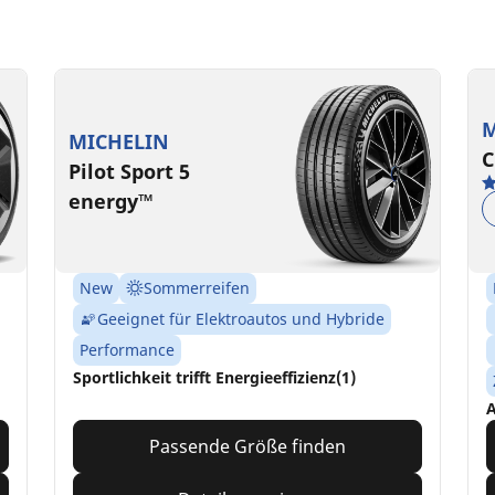
M
MICHELIN
C
Pilot Sport 5
energy™
New
Sommerreifen
Geeignet für Elektroautos und Hybride
Performance
Sportlichkeit trifft Energieeffizienz(1)
A
Passende Größe finden