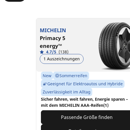
MICHELIN
Primacy 5
energy™
4.7/5
(138)
1 Auszeichnungen
New
Sommerreifen
Geeignet für Elektroautos und Hybride
Zuverlässigkeit im Alltag
Sicher fahren, weit fahren, Energie sparen –
mit dem MICHELIN AAA-Reifen(1)
Passende Größe finden