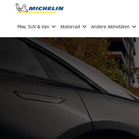
Go to page content
Go to page navigation
Pkw, SUV & Van
Motorrad
Andere Aktivitäten