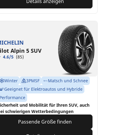
Details anzeigen
ICHELIN
ilot Alpin 5 SUV
4.6/5
(85)
Winter
3PMSF
Matsch und Schnee
Geeignet für Elektroautos und Hybride
Performance
icherheit und Mobilität für Ihren SUV, auch
ei schwierigen Wetterbedingungen
Passende Größe finden