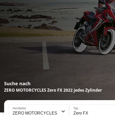
Suche nach
ZERO MOTORCYCLES Zero FX 2022 jedes Zylinder
Hersteller
Typ
ZERO MOTORCYCLES
Zero FX