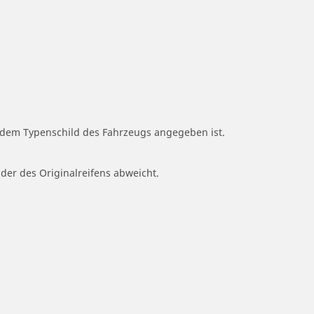
f dem Typenschild des Fahrzeugs angegeben ist.
 der des Originalreifens abweicht.