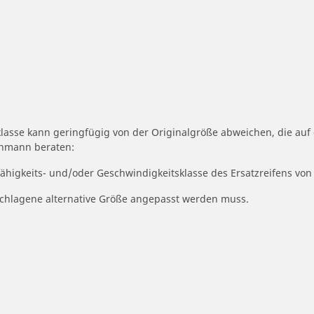
klasse kann geringfügig von der Originalgröße abweichen, die au
achmann beraten:
fähigkeits- und/oder Geschwindigkeitsklasse des Ersatzreifens von
geschlagene alternative Größe angepasst werden muss.