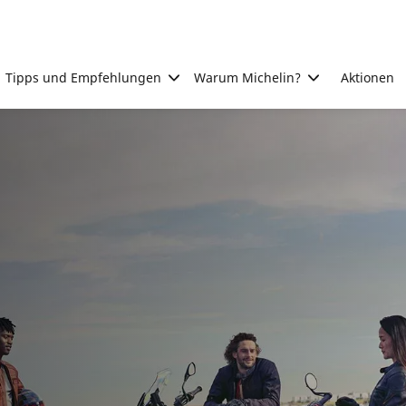
Tipps und Empfehlungen
Warum Michelin?
Aktionen