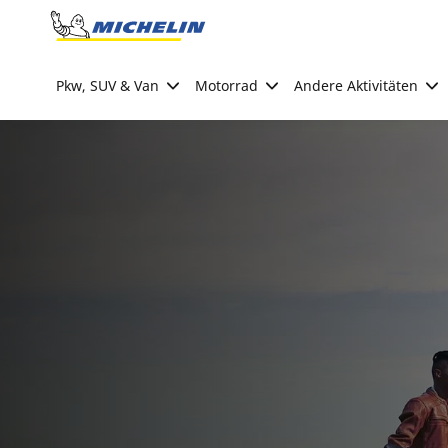
Go to page content
Go to page navigation
Pkw, SUV & Van
Motorrad
Andere Aktivitäten