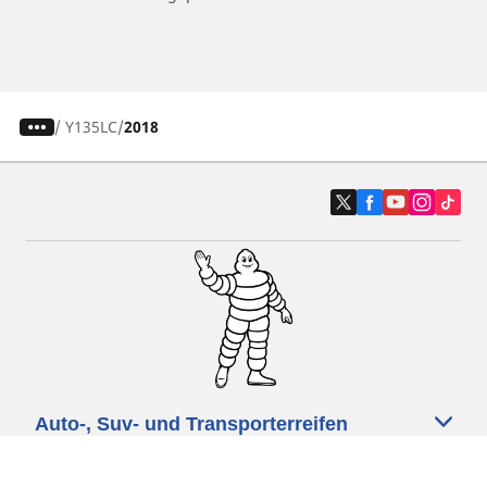
/
Y135LC
2018
Auto-, Suv- und Transporterreifen
Motorrad- und Rollerreifen