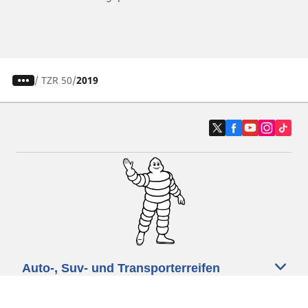
/
TZR 50
2019
Auto-, Suv- und Transporterreifen
Motorrad- und Rollerreifen