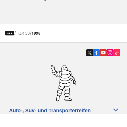
/
TZR 50
1998
Auto-, Suv- und Transporterreifen
Motorrad- und Rollerreifen