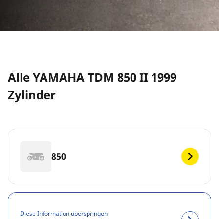
Alle YAMAHA TDM 850 II 1999
Zylinder
850
Diese Information überspringen