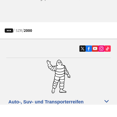
/
SZR
2000
Auto-, Suv- und Transporterreifen
Motorrad- und Rollerreifen