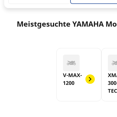
Meistgesuchte YAMAHA Mo
V-MAX-
XM
1200
300
TE
MA