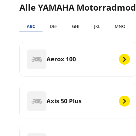
Alle YAMAHA Motorradmod
ABC
DEF
GHI
JKL
MNO
Aerox 100
Axis 50 Plus