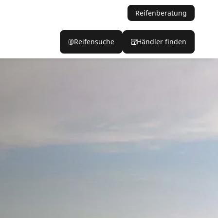
Reifenberatung
Reifensuche
Händler finden