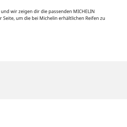
s und wir zeigen dir die passenden MICHELIN
eite, um die bei Michelin erhältlichen Reifen zu
f dem Typenschild des Fahrzeugs angegeben ist.