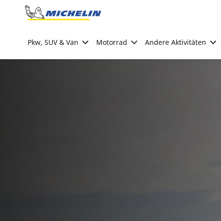
Go to page content
Go to page navigation
Pkw, SUV & Van
Motorrad
Andere Aktivitäten