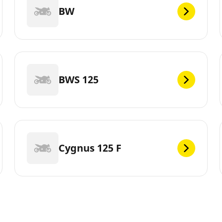
BW
BWS 125
Cygnus 125 F