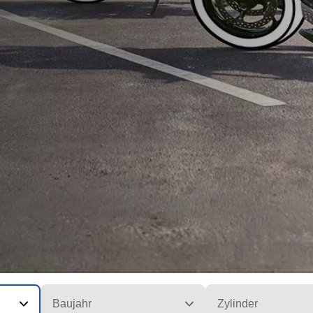
Baujahr
Zylinder