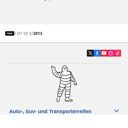
/
DT 50 X
2013
Auto-, Suv- und Transporterreifen
Motorrad- und Rollerreifen