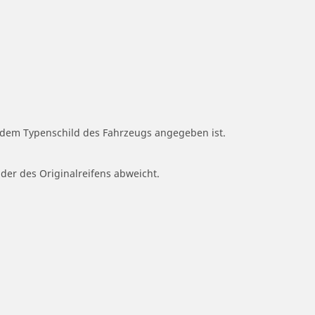
f dem Typenschild des Fahrzeugs angegeben ist.
 der des Originalreifens abweicht.