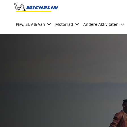
Go to page content
Go to page navigation
Pkw, SUV & Van
Motorrad
Andere Aktivitäten