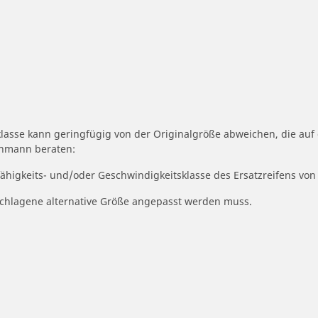
klasse kann geringfügig von der Originalgröße abweichen, die au
achmann beraten:
fähigkeits- und/oder Geschwindigkeitsklasse des Ersatzreifens von
geschlagene alternative Größe angepasst werden muss.