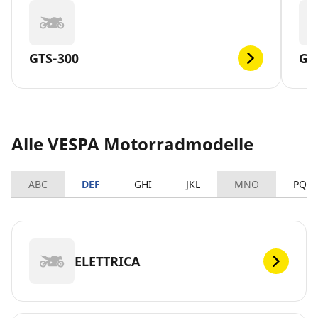
GTS-300
GT
Alle VESPA Motorradmodelle
ABC
DEF
GHI
JKL
MNO
PQR
ELETTRICA