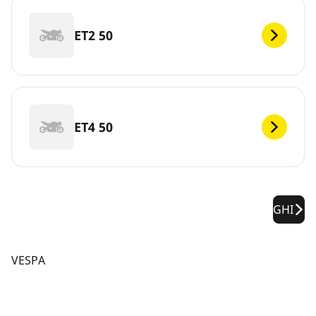
ET2 50
ET4 50
GHI
VESPA