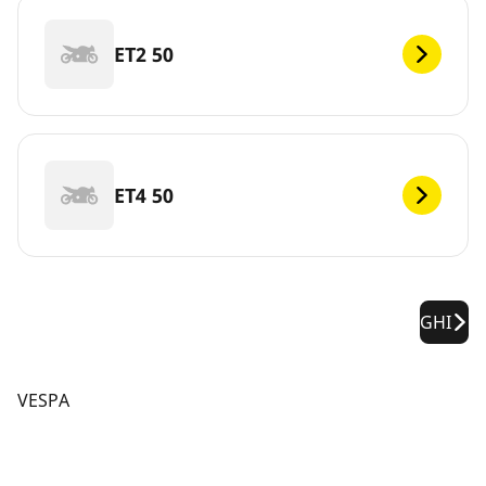
ET2 50
ET4 50
GHI
VESPA