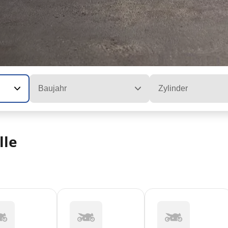
Baujahr
Zylinder
lle