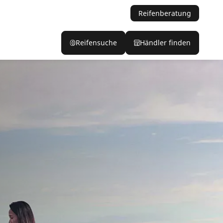
Reifenberatung
Reifensuche
Händler finden