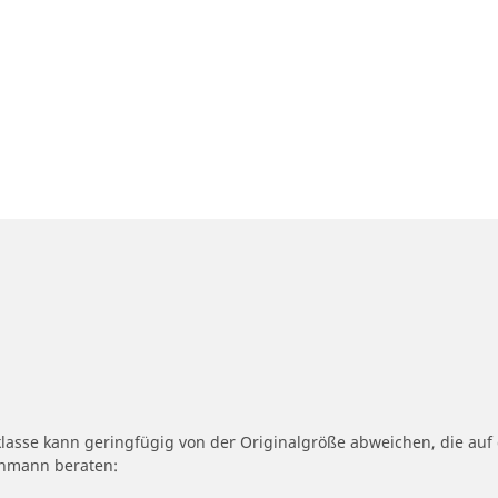
klasse kann geringfügig von der Originalgröße abweichen, die au
achmann beraten: