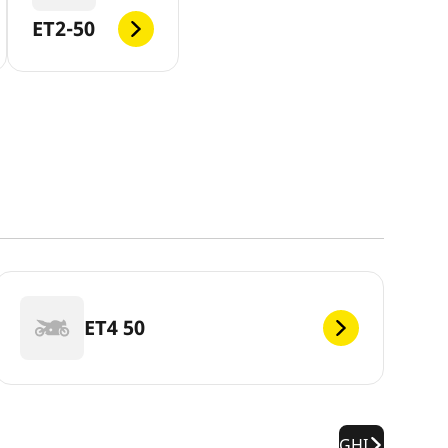
ET2-50
ET4 50
GHI