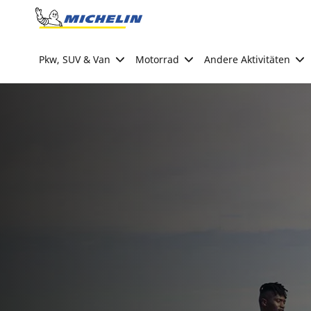
Go to page content
Go to page navigation
Pkw, SUV & Van
Motorrad
Andere Aktivitäten