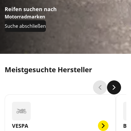
Reifen suchen nach
Motorradmarken
Suche abschließen
Meistgesuchte Hersteller
VESPA
BR