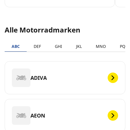
Alle Motorradmarken
ABC
DEF
GHI
JKL
MNO
PQR
ADIVA
AEON