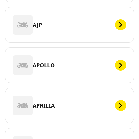
AJP
APOLLO
APRILIA