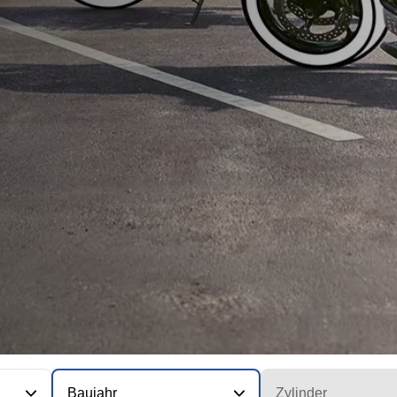
Baujahr
Zylinder