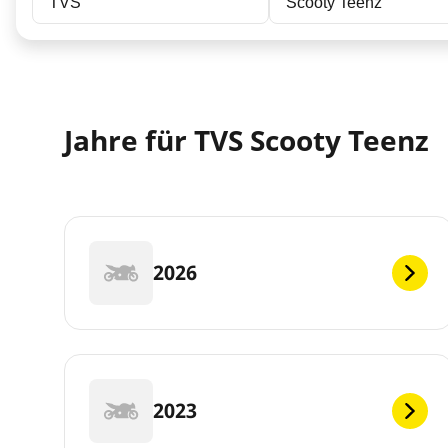
TVS
Scooty Teenz
Jahre für TVS Scooty Teenz
2026
2023