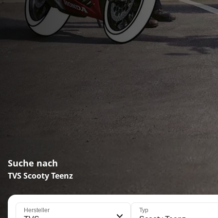
Suche nach
TVS Scooty Teenz
Hersteller
Typ