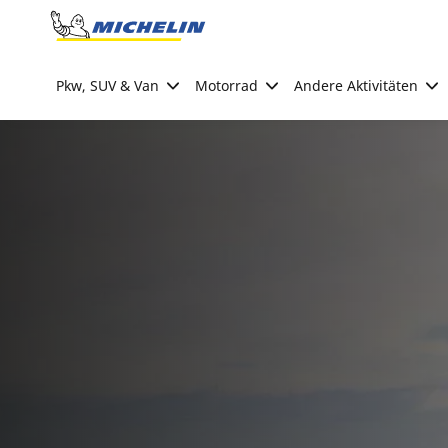
Go to page content
Go to page navigation
Pkw, SUV & Van
Motorrad
Andere Aktivitäten