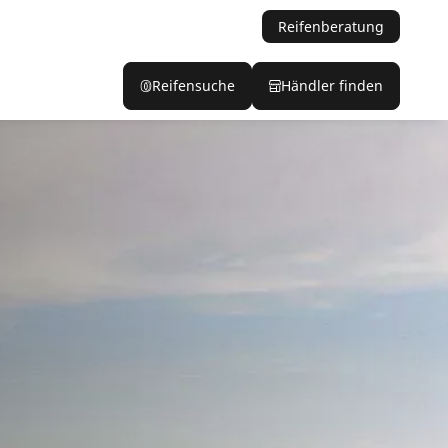
Reifenberatung
Reifensuche
Händler finden