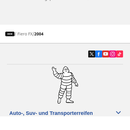
/
Fiero FX
2004
Auto-, Suv- und Transporterreifen
Motorrad- und Rollerreifen