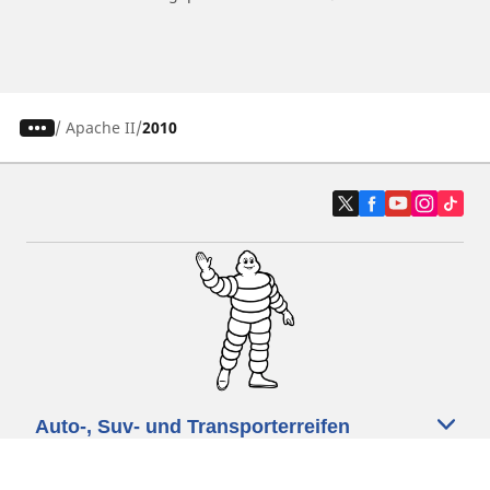
/
Apache II
2010
Auto-, Suv- und Transporterreifen
Motorrad- und Rollerreifen