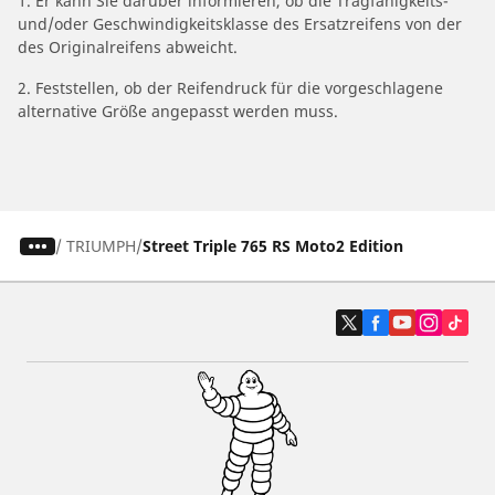
1. Er kann Sie darüber informieren, ob die Tragfähigkeits-
und/oder Geschwindigkeitsklasse des Ersatzreifens von der
des Originalreifens abweicht.
2. Feststellen, ob der Reifendruck für die vorgeschlagene
alternative Größe angepasst werden muss.
/
TRIUMPH
Street Triple 765 RS Moto2 Edition