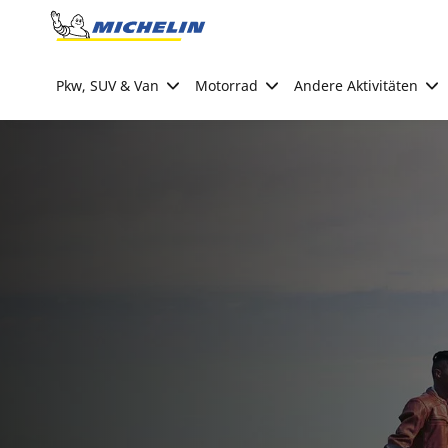
Go to page content
Go to page navigation
Pkw, SUV & Van
Motorrad
Andere Aktivitäten