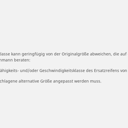
klasse kann geringfügig von der Originalgröße abweichen, die au
achmann beraten:
fähigkeits- und/oder Geschwindigkeitsklasse des Ersatzreifens von
geschlagene alternative Größe angepasst werden muss.