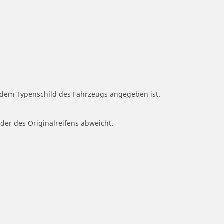
f dem Typenschild des Fahrzeugs angegeben ist.
 der des Originalreifens abweicht.