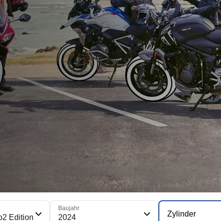
Baujahr
Zylinder
o2 Edition
2024