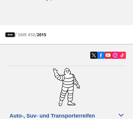
/
SMR 450
2015
Auto-, Suv- und Transporterreifen
Motorrad- und Rollerreifen