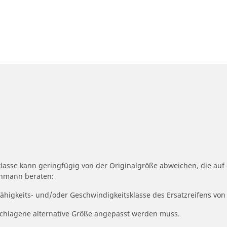
klasse kann geringfügig von der Originalgröße abweichen, die au
achmann beraten:
fähigkeits- und/oder Geschwindigkeitsklasse des Ersatzreifens von
geschlagene alternative Größe angepasst werden muss.