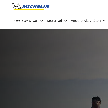
Go to page content
Go to page navigation
Pkw, SUV & Van
Motorrad
Andere Aktivitäten