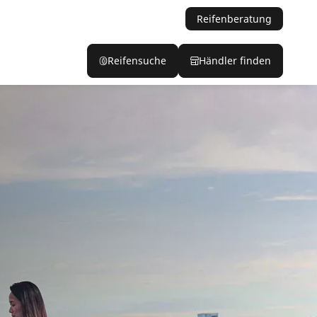
Reifenberatung
Reifensuche
Händler finden