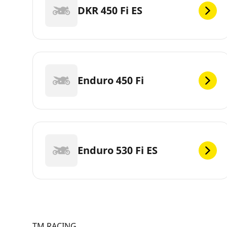
DKR 450 Fi ES
Enduro 450 Fi
Enduro 530 Fi ES
TM RACING