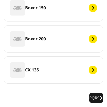
Boxer 150
Boxer 200
CX 135
PQRS