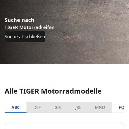
Suche nach
TIGER Motorradreifen
Suche abschließen
Alle TIGER Motorradmodelle
ABC
DEF
GHI
JKL
MNO
PQR