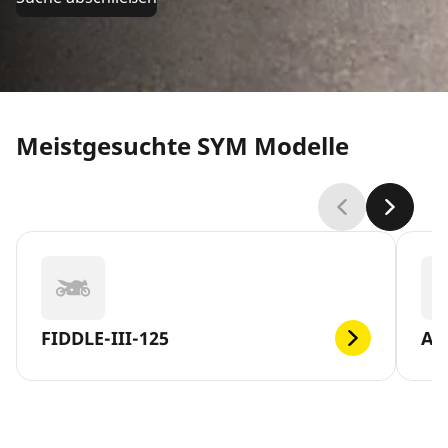
Meistgesuchte SYM Modelle
FIDDLE-III-125
AL