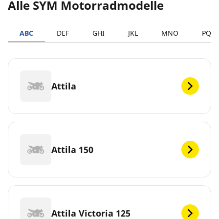
Alle SYM Motorradmodelle
ABC
DEF
GHI
JKL
MNO
PQR
Attila
Attila 150
Attila Victoria 125