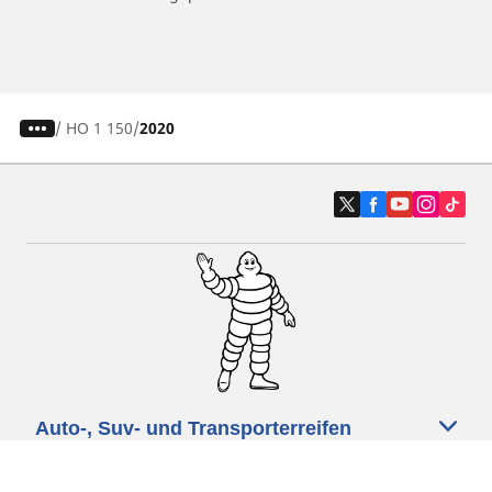
/
HO 1 150
2020
Auto-, Suv- und Transporterreifen
Motorrad- und Rollerreifen