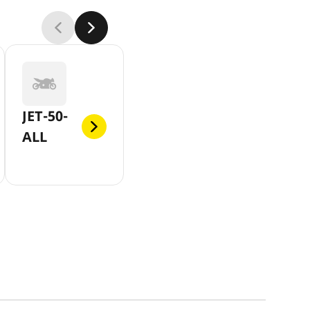
JET-50-
ALL