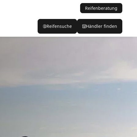
Reifenberatung
Reifensuche
Händler finden