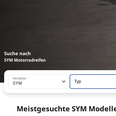
Suche nach
SYM Motorradreifen
Hersteller
Typ
SYM
Meistgesuchte SYM Modell