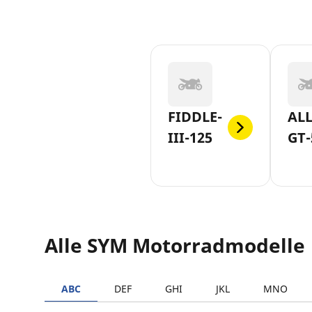
FIDDLE-
AL
III-125
GT-
Alle SYM Motorradmodelle
ABC
DEF
GHI
JKL
MNO