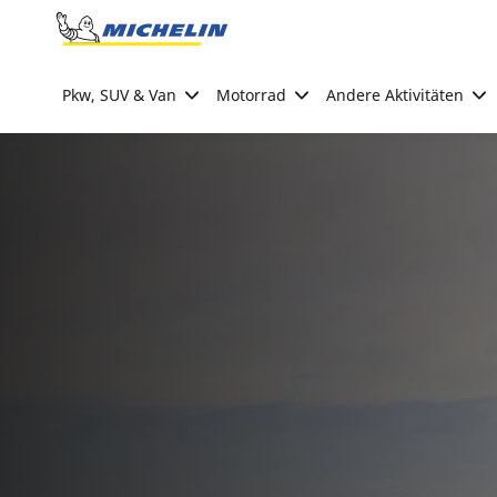
Go to page content
Go to page navigation
Pkw, SUV & Van
Motorrad
Andere Aktivitäten