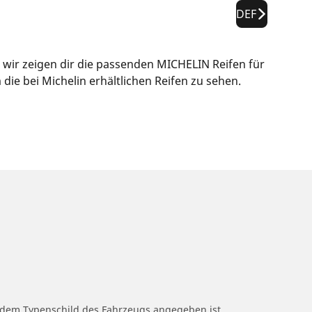
DEF
 wir zeigen dir die passenden MICHELIN Reifen für
ie bei Michelin erhältlichen Reifen zu sehen.
f dem Typenschild des Fahrzeugs angegeben ist.