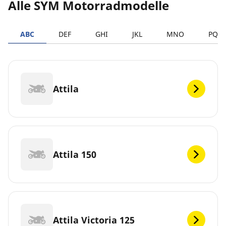
Alle SYM Motorradmodelle
ABC
DEF
GHI
JKL
MNO
PQR
Attila
Attila 150
Attila Victoria 125