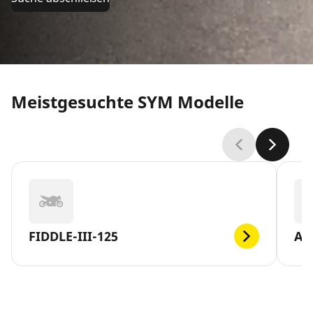
Meistgesuchte SYM Modelle
FIDDLE-III-125
AL