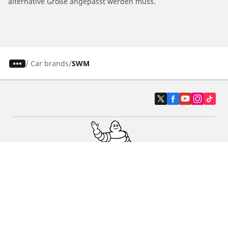
alternative Größe angepasst werden muss.
/
Car brands
SWM
Auto-, Suv- und Transporterreifen