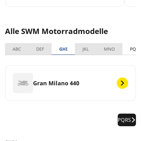
Alle SWM Motorradmodelle
ABC
DEF
GHI
JKL
MNO
PQR
Gran Milano 440
PQRS