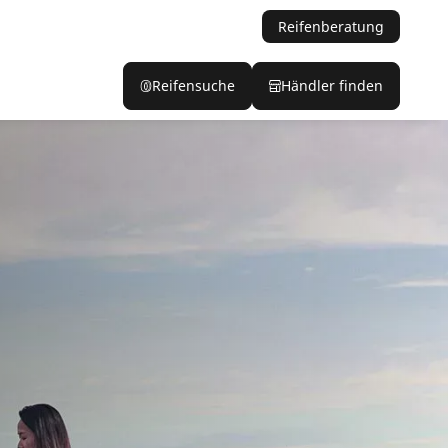
Reifenberatung
Reifensuche
Händler finden