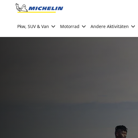
Go to page content
Go to page navigation
Pkw, SUV & Van
Motorrad
Andere Aktivitäten