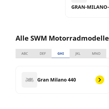
GRAN-MILANO-
Alle SWM Motorradmodelle
ABC
DEF
GHI
JKL
MNO
Gran Milano 440