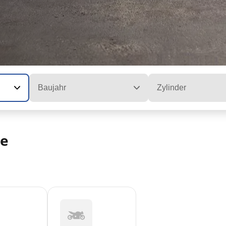
Baujahr
Zylinder
le