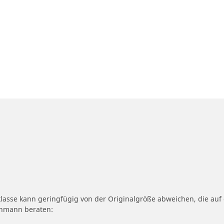
klasse kann geringfügig von der Originalgröße abweichen, die au
achmann beraten: