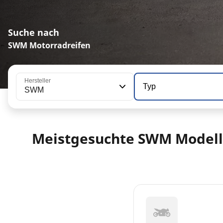
Suche nach
SWM Motorradreifen
Hersteller
Typ
SWM
Meistgesuchte SWM Model