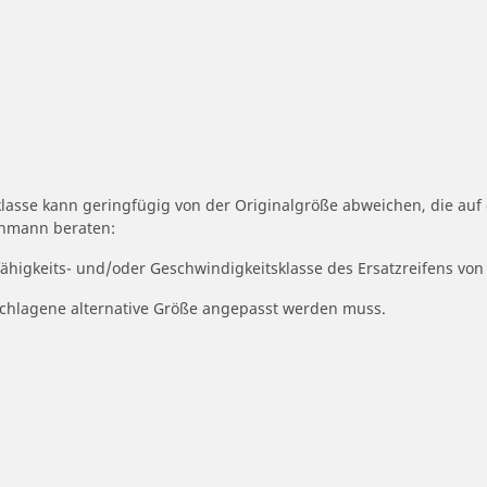
klasse kann geringfügig von der Originalgröße abweichen, die au
achmann beraten:
fähigkeits- und/oder Geschwindigkeitsklasse des Ersatzreifens von
geschlagene alternative Größe angepasst werden muss.