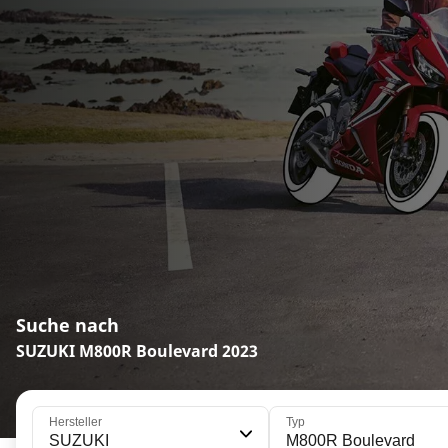
Suche nach
SUZUKI M800R Boulevard 2023
Hersteller
Typ
SUZUKI
M800R Boulevard