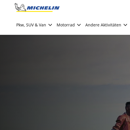
Go to page content
Go to page navigation
Pkw, SUV & Van
Motorrad
Andere Aktivitäten