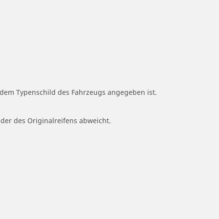
f dem Typenschild des Fahrzeugs angegeben ist.
 der des Originalreifens abweicht.