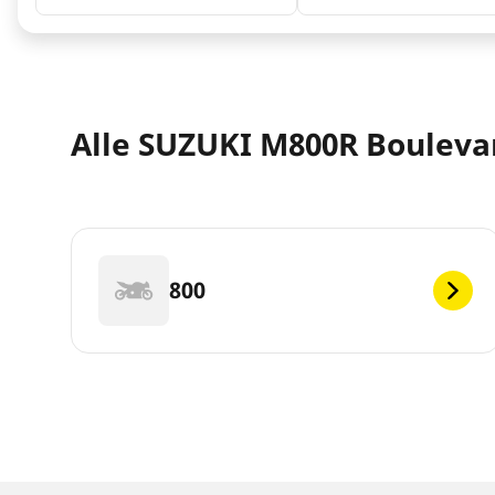
Alle SUZUKI M800R Boulevar
800