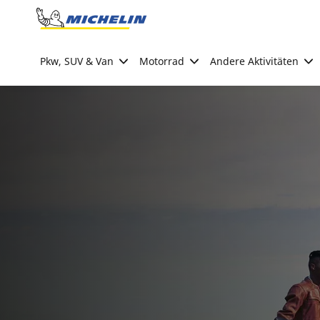
Go to page content
Go to page navigation
Pkw, SUV & Van
Motorrad
Andere Aktivitäten