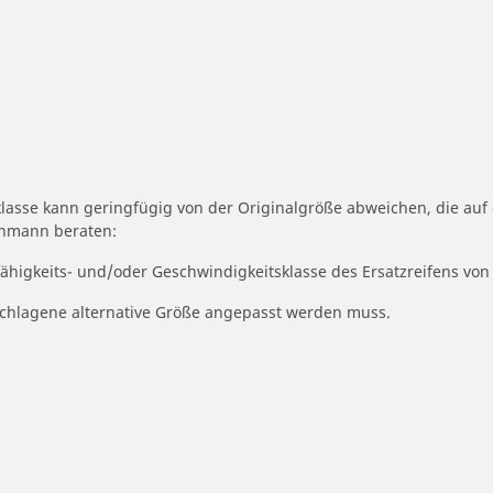
klasse kann geringfügig von der Originalgröße abweichen, die au
achmann beraten:
fähigkeits- und/oder Geschwindigkeitsklasse des Ersatzreifens von
geschlagene alternative Größe angepasst werden muss.