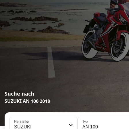
Suche nach
SUZUKI AN 100 2018
Hersteller
Typ
SUZUKI
AN 100