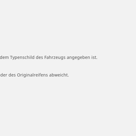
f dem Typenschild des Fahrzeugs angegeben ist.
 der des Originalreifens abweicht.