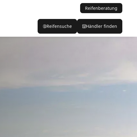
Reifenberatung
Reifensuche
Händler finden