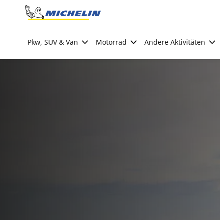
Go to page content
Go to page navigation
Pkw, SUV & Van
Motorrad
Andere Aktivitäten