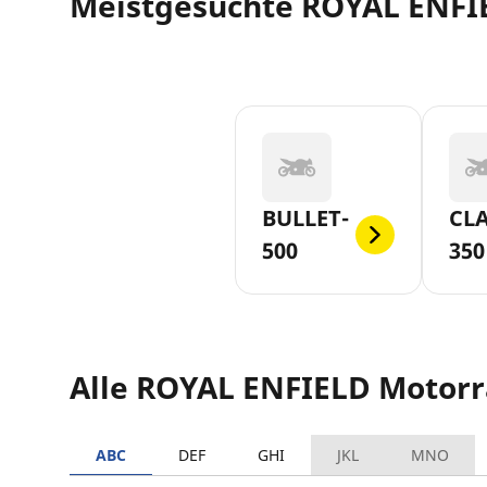
Meistgesuchte ROYAL ENFI
BULLET-
CLA
500
350
Alle ROYAL ENFIELD Motor
ABC
DEF
GHI
JKL
MNO