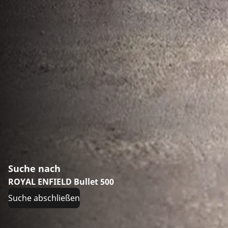
Suche nach
ROYAL ENFIELD Bullet 500
Suche abschließen