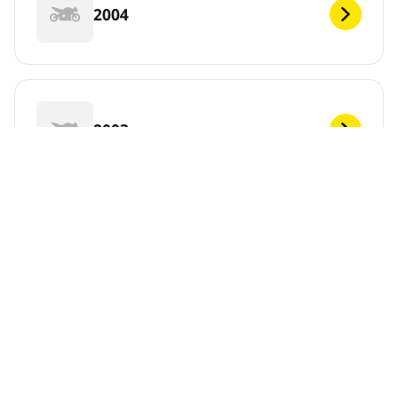
2004
2003
2002
2001