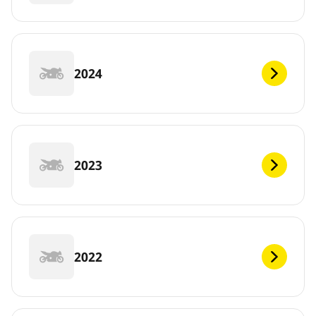
2024
2023
2022