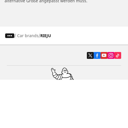
alternative Größe angepasst werden muss.
/
Car brands
RIEJU
Auto-, Suv- und Transporterreifen