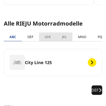
Alle RIEJU Motorradmodelle
ABC
DEF
GHI
JKL
MNO
PQR
City Line 125
DEF