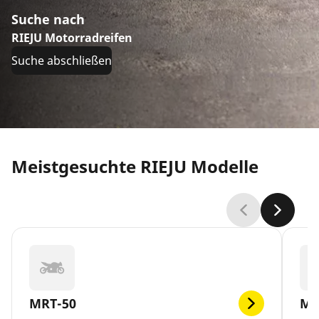
Suche nach
RIEJU Motorradreifen
Suche abschließen
Meistgesuchte RIEJU Modelle
MRT-50
MR