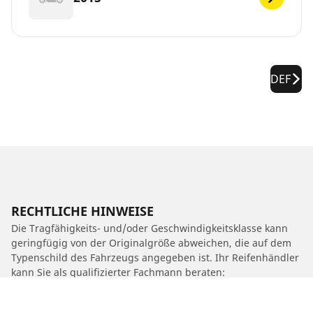
DEF
RECHTLICHE HINWEISE
Die Tragfähigkeits- und/oder Geschwindigkeitsklasse kann
geringfügig von der Originalgröße abweichen, die auf dem
Typenschild des Fahrzeugs angegeben ist. Ihr Reifenhändler
kann Sie als qualifizierter Fachmann beraten:
1. Er kann Sie darüber informieren, ob die Tragfähigkeits-
und/oder Geschwindigkeitsklasse des Ersatzreifens von der