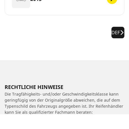
DEF
RECHTLICHE HINWEISE
Die Tragfähigkeits- und/oder Geschwindigkeitsklasse kann
geringfügig von der Originalgröße abweichen, die auf dem
Typenschild des Fahrzeugs angegeben ist. Ihr Reifenhändler
kann Sie als qualifizierter Fachmann beraten:
1. Er kann Sie darüber informieren, ob die Tragfähigkeits-
und/oder Geschwindigkeitsklasse des Ersatzreifens von der