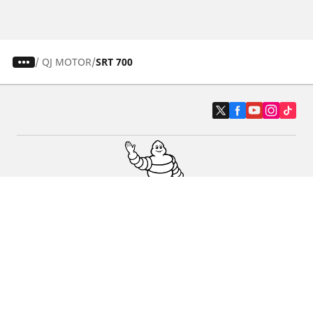
/
QJ MOTOR
SRT 700
Auto-, Suv- und Transporterreifen
Motorrad- und Rollerreifen