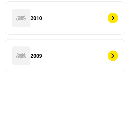
2010
2009
DEF