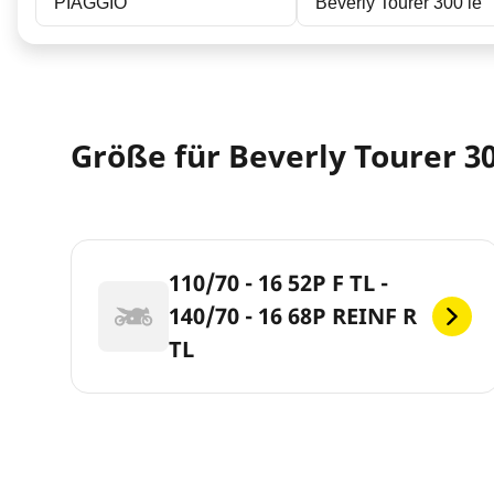
PIAGGIO
Beverly Tourer 300 ie
Größe für Beverly Tourer 30
110/70 - 16 52P F TL -
140/70 - 16 68P REINF R
TL