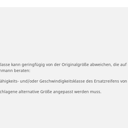
klasse kann geringfügig von der Originalgröße abweichen, die au
achmann beraten:
fähigkeits- und/oder Geschwindigkeitsklasse des Ersatzreifens von
geschlagene alternative Größe angepasst werden muss.