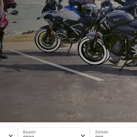
Baujahr
Zylinder