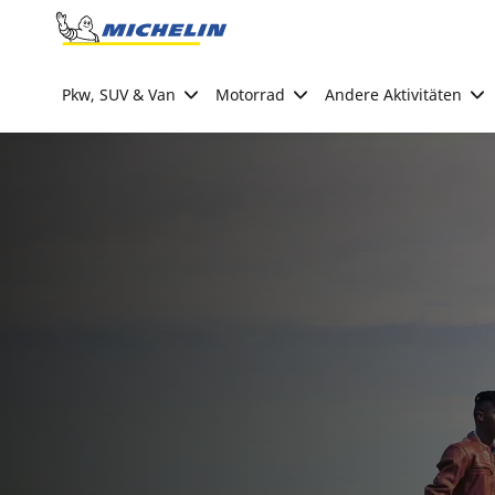
Go to page content
Go to page navigation
Pkw, SUV & Van
Motorrad
Andere Aktivitäten