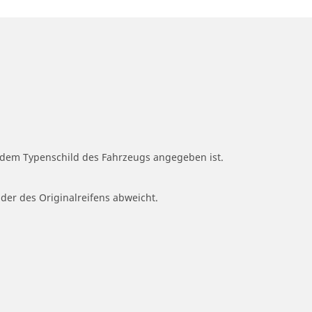
f dem Typenschild des Fahrzeugs angegeben ist.
 der des Originalreifens abweicht.