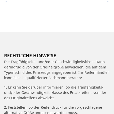
RECHTLICHE HINWEISE
Die Tragfähigkeits- und/oder Geschwindigkeitsklasse kann
geringfügig von der Originalgröße abweichen, die auf dem
Typenschild des Fahrzeugs angegeben ist. Ihr Reifenhändler
kann Sie als qualifizierter Fachmann beraten:
1. Er kann Sie darüber informieren, ob die Tragfähigkeits-
und/oder Geschwindigkeitsklasse des Ersatzreifens von der
des Originalreifens abweicht.
2. Feststellen, ob der Reifendruck für die vorgeschlagene
alternative Größe angepasst werden muss.